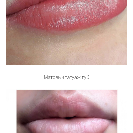
Матовый татуаж губ