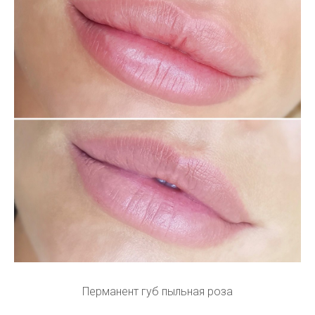
Перманент губ пыльная роза