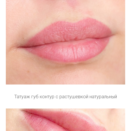
Татуаж губ контур с растушевкой натуральный