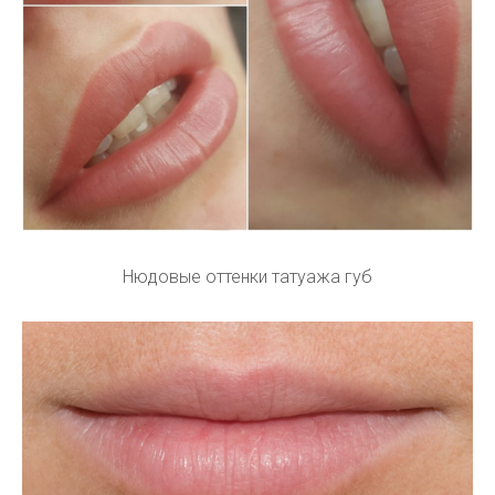
Нюдовые оттенки татуажа губ