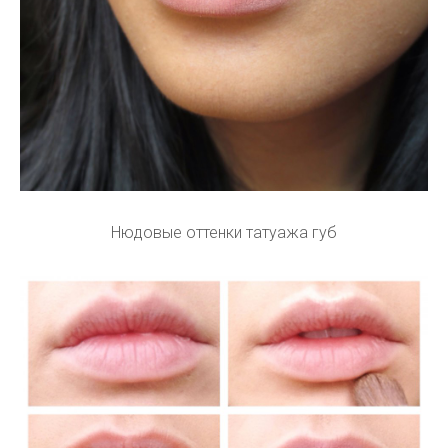
Нюдовые оттенки татуажа губ