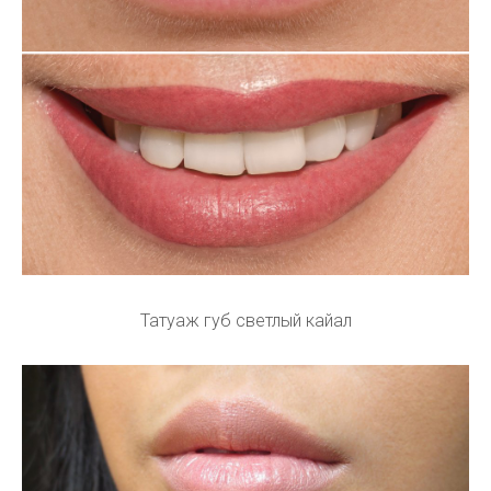
Татуаж губ светлый кайал