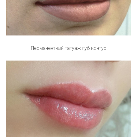
Перманентный татуаж губ контур