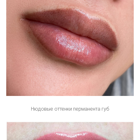
Нюдовые оттенки перманента губ