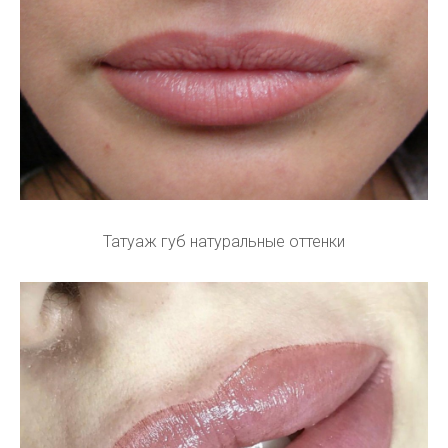
Татуаж губ натуральные оттенки