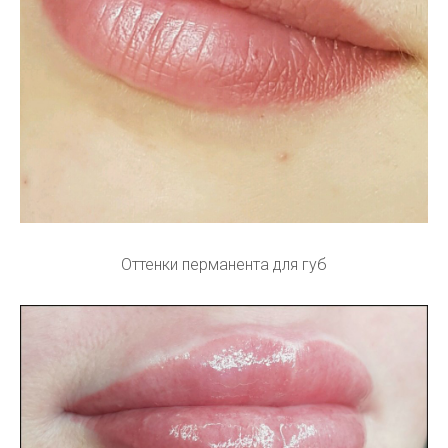
Оттенки перманента для губ