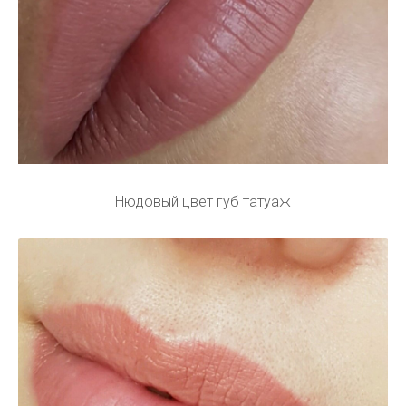
Нюдовый цвет губ татуаж