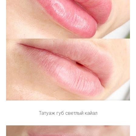
Татуаж губ светлый кайал