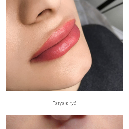
Татуаж губ