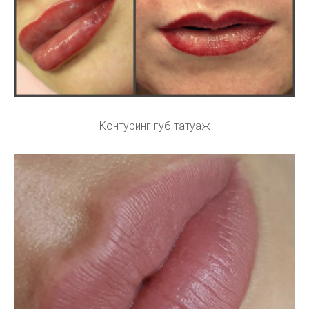
Контуринг губ татуаж