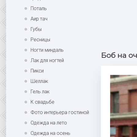
Поталь
Аир тач
Губы
Ресницы
Ногти миндаль
Боб на о
Лак для ногтей
Пикси
Шеллак
Гель лак
К свадьбе
Фото интерьера гостиной
Одежда на лето
Одежда на осень