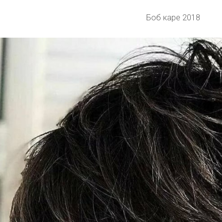
Боб каре 2018