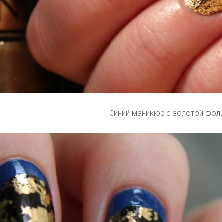
Синий маникюр с золотой фол