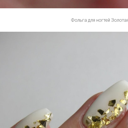
Фольга для ногтей Золота