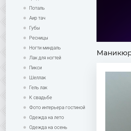
Поталь
Аир тач
Губы
Ресницы
Ногти миндаль
Маникюр 
Лак для ногтей
Пикси
Шеллак
Гель лак
К свадьбе
Фото интерьера гостиной
Одежда на лето
Одежда на осень