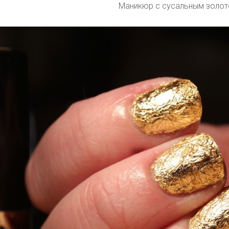
Маникюр с сусальным золо