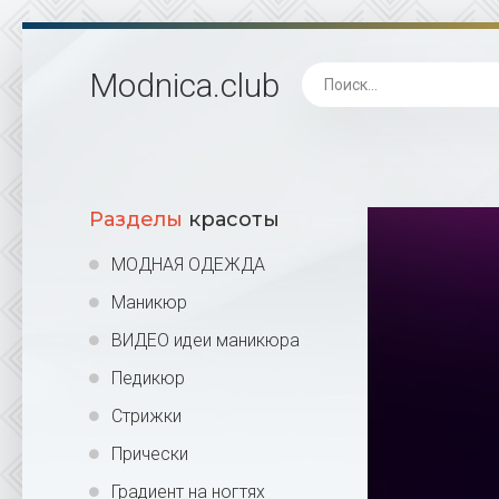
Modnica
.club
Разделы
красоты
МОДНАЯ ОДЕЖДА
Маникюр
ВИДЕО идеи маникюра
Педикюр
Стрижки
Прически
Градиент на ногтях