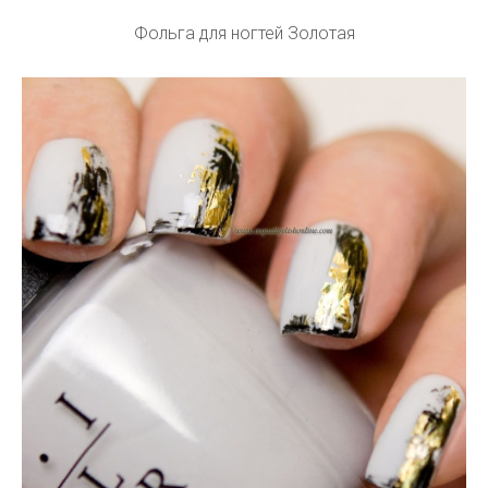
Фольга для ногтей Золотая