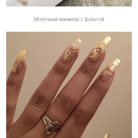
Молочный маникюр с фольгой