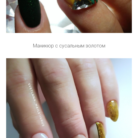
Маникюр с сусальным золотом