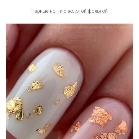
Черные ногти с золотой фольгой