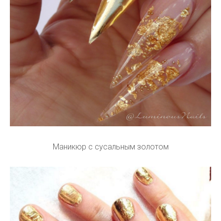
Маникюр с сусальным золотом