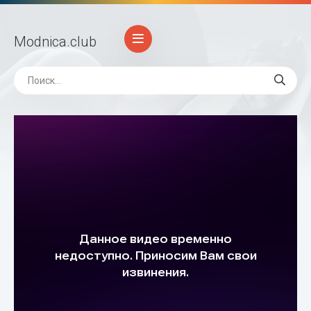
Modnica
.club