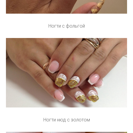
Ногти с фольгой
Ногти нюд с золотом