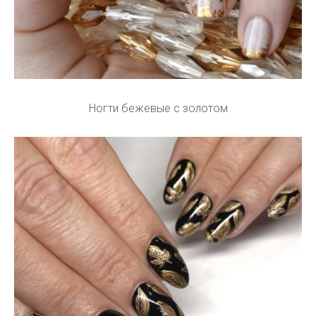
Ногти бежевые с золотом