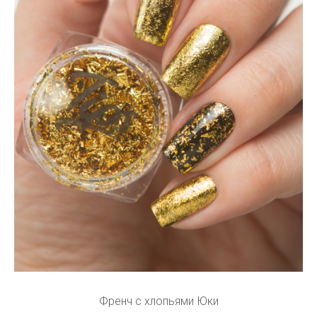
Френч с хлопьями Юки