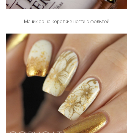
Маникюр на короткие ногти с фольгой