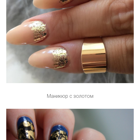
Маникюр с золотом