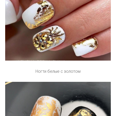
Ногти белые с золотом