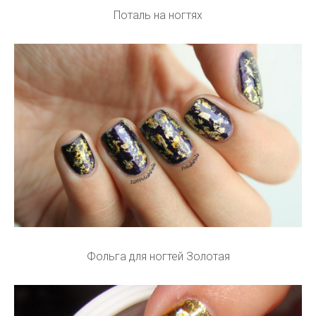
Поталь на ногтях
Фольга для ногтей Золотая