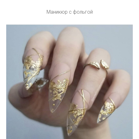
Маникюр с фольгой