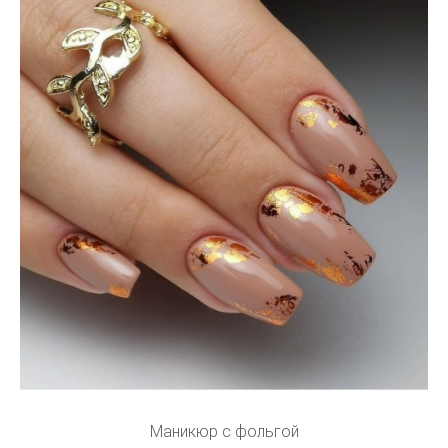
Маникюр с фольгой