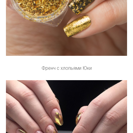
Френч с хлопьями Юки