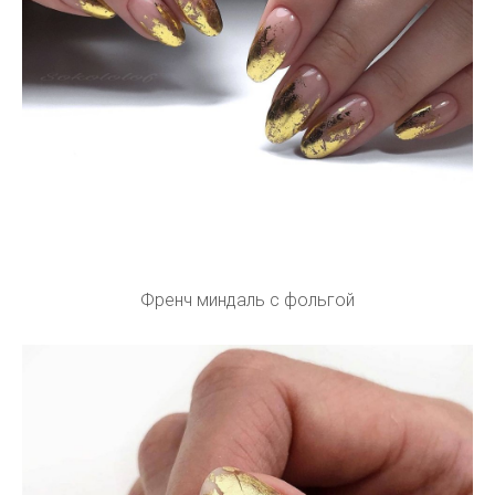
Френч миндаль с фольгой