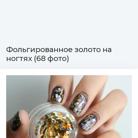
Фольгированное золото на
ногтях (68 фото)