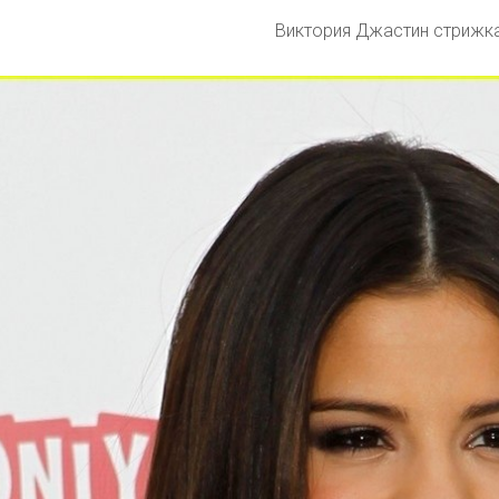
Виктория Джастин стрижк