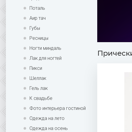
Поталь
Аир тач
Губы
Ресницы
Ногти миндаль
Прически
Лак для ногтей
Пикси
Шеллак
Гель лак
К свадьбе
Фото интерьера гостиной
Одежда на лето
Одежда на осень