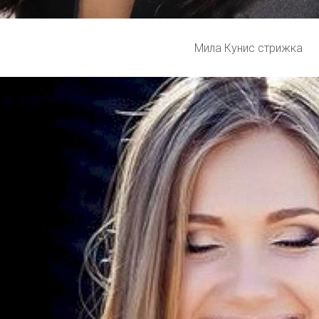
Мила Кунис стрижка