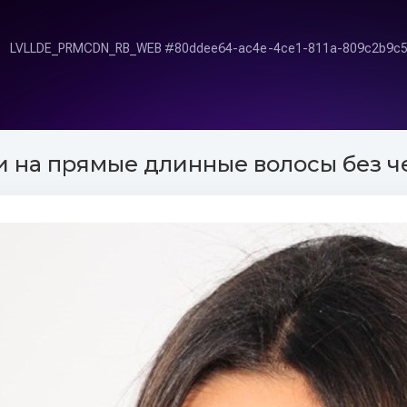
 на прямые длинные волосы без че