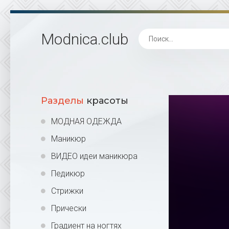
Modnica
.club
Разделы
красоты
МОДНАЯ ОДЕЖДА
Маникюр
ВИДЕО идеи маникюра
Педикюр
Стрижки
Прически
Градиент на ногтях