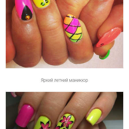
Яркий летний маникюр