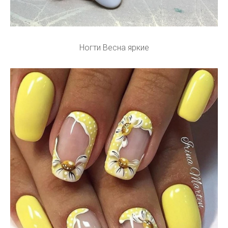
Ногти Весна яркие