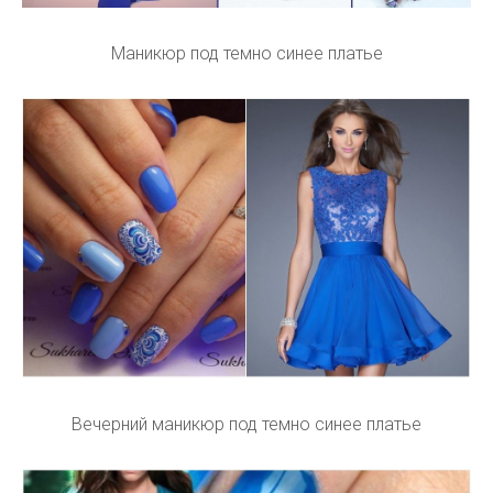
Маникюр под темно синее платье
Вечерний маникюр под темно синее платье