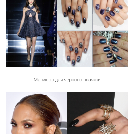
Маникюр для черного плачики