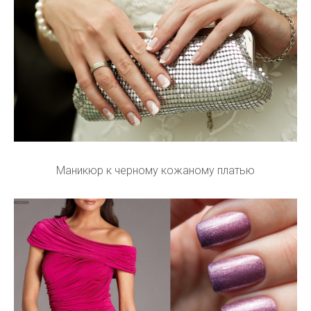
Маникюр к черному кожаному платью