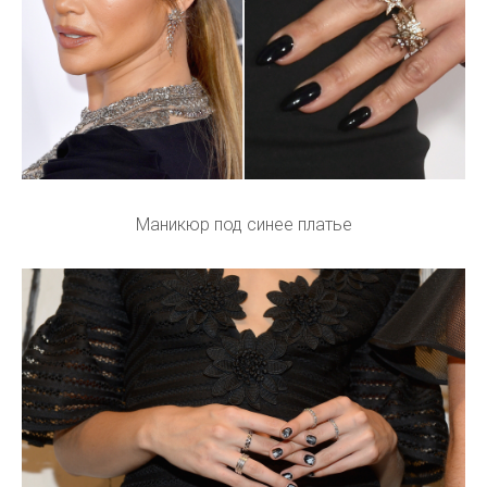
Маникюр под синее платье