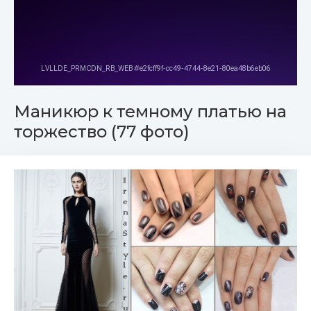
Маникюр к темному платью на
торжество (77 фото)