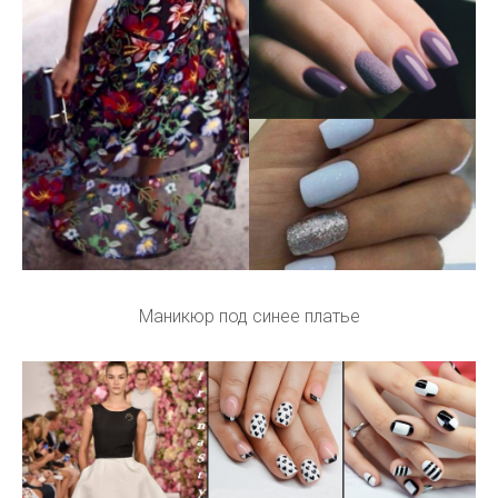
Маникюр под синее платье