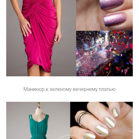
Маникюр к зеленому вечернему платью