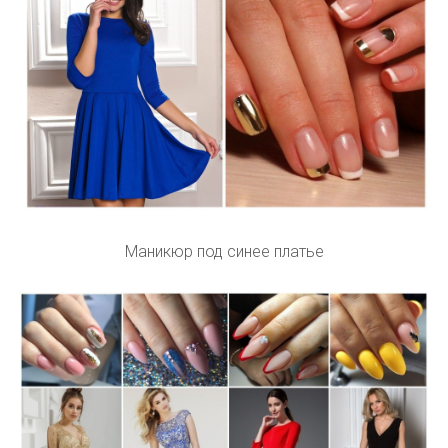
Маникюр под синее платье