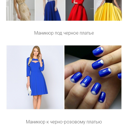
Маникюр под черное платье
Маникюр к черно-розовому платью