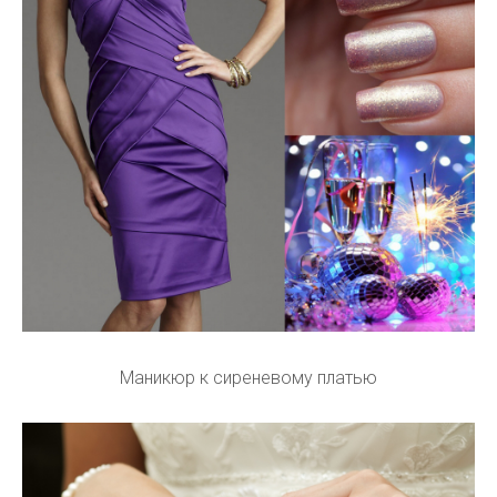
Маникюр к сиреневому платью