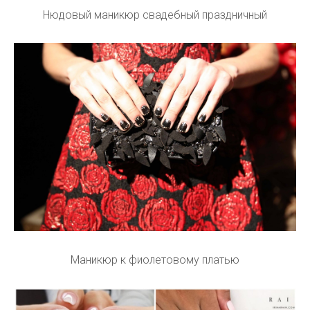
Нюдовый маникюр свадебный праздничный
Маникюр к фиолетовому платью