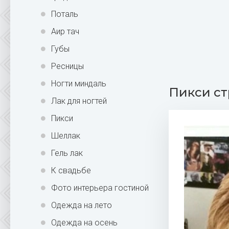
Поталь
Аир тач
Губы
Ресницы
Ногти миндаль
Пикси ст
Лак для ногтей
Пикси
Шеллак
Гель лак
К свадьбе
Фото интерьера гостиной
Одежда на лето
Одежда на осень