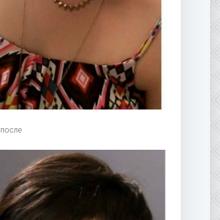
 после