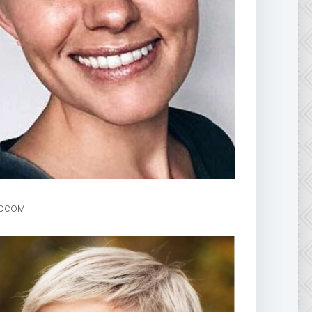
носом