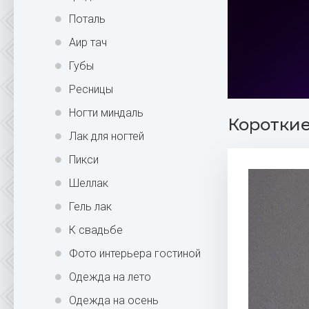
Поталь
Аир тач
Губы
Ресницы
Ногти миндаль
Короткие
Лак для ногтей
Пикси
Шеллак
Гель лак
К свадьбе
Фото интерьера гостиной
Одежда на лето
Одежда на осень