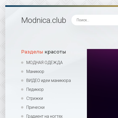
Modnica
.club
Разделы
красоты
МОДНАЯ ОДЕЖДА
Маникюр
ВИДЕО идеи маникюра
Педикюр
Стрижки
Прически
Градиент на ногтях